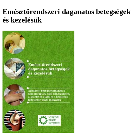
Emésztőrendszeri daganatos betegségek
és kezelésük